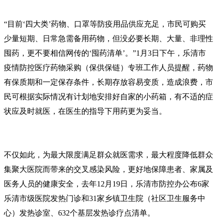
“目前‘四大类’药物、口罩等防疫用品供应充足，市民可购买
少量短期、日常急需备用药物，但没必要长期、大量、非理性
囤药，更不要相信网传的‘囤药清单’。”1月3日下午，乐清市
疫情防控医疗药物采购（保供保链）专班工作人员提醒，药物
有保质期和一定保存条件，长期存放容易变质，造成浪费，市
民可根据实际情况有计划地安排好自家的小药箱，有不适的症
状应及时就医，在医生的指导下用药更为妥当。
不仅如此，为最大限度满足群众就医需求，最大程度降低群众
集聚大医院而带来的交叉感染风险，更好地保障患者、家属及
医务人员的健康安全，去年12月19日，乐清市防控办公布6家
乐清市级医院发热门诊和31家乡镇卫生院（社区卫生服务中
心）发热诊室、632个基层发热诊疗点清单。