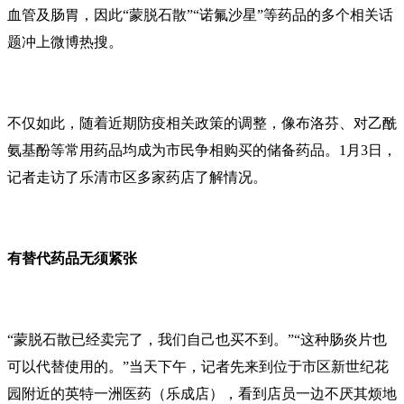
血管及肠胃，因此“蒙脱石散”“诺氟沙星”等药品的多个相关话
题冲上微博热搜。
不仅如此，随着近期防疫相关政策的调整，像布洛芬、对乙酰
氨基酚等常用药品均成为市民争相购买的储备药品。1月3日，
记者走访了乐清市区多家药店了解情况。
有替代药品无须紧张
“蒙脱石散已经卖完了，我们自己也买不到。”“这种肠炎片也
可以代替使用的。”当天下午，记者先来到位于市区新世纪花
园附近的英特一洲医药（乐成店），看到店员一边不厌其烦地