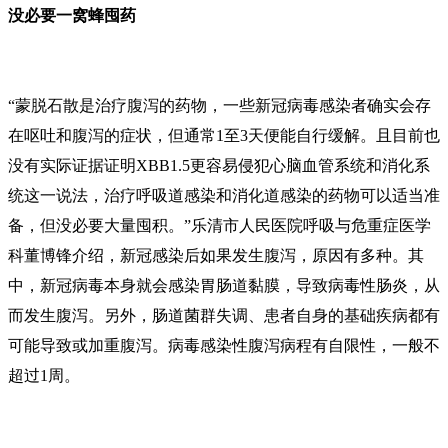
没必要一窝蜂囤药
“蒙脱石散是治疗腹泻的药物，一些新冠病毒感染者确实会存
在呕吐和腹泻的症状，但通常1至3天便能自行缓解。且目前也
没有实际证据证明XBB1.5更容易侵犯心脑血管系统和消化系
统这一说法，治疗呼吸道感染和消化道感染的药物可以适当准
备，但没必要大量囤积。”乐清市人民医院呼吸与危重症医学
科董博锋介绍，新冠感染后如果发生腹泻，原因有多种。其
中，新冠病毒本身就会感染胃肠道黏膜，导致病毒性肠炎，从
而发生腹泻。另外，肠道菌群失调、患者自身的基础疾病都有
可能导致或加重腹泻。病毒感染性腹泻病程有自限性，一般不
超过1周。