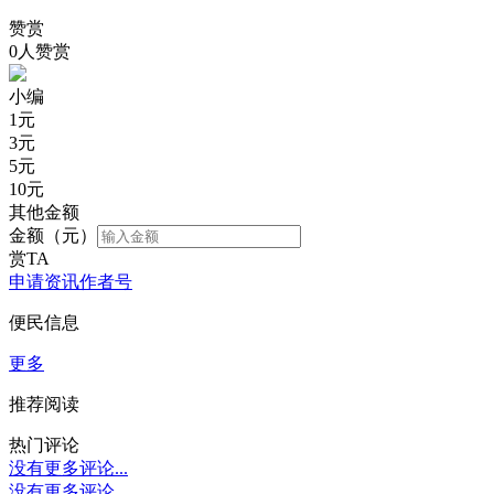
赞赏
0人赞赏
小编
1
元
3
元
5
元
10
元
其他金额
金额（元）
赏TA
申请资讯作者号
便民信息
更多
推荐阅读
热门评论
没有更多评论...
没有更多评论...