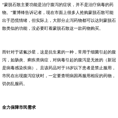
“蒙脱石散主要功能是治疗腹泻的症状，并不是治疗病毒的药
物。”董博锋告诉记者，现在市面上很多人抢购蒙脱石散可能
出于恐慌情绪，但实际上，大部分止泻药物都可以达到蒙脱石
散类似的功能，没必要盯着蒙脱石散这一款药物购买。
而针对于诺氟沙星，这是抗生素的一种，常用于细菌引起的腹
泻，如肠炎、痢疾类病症，对病毒引起的腹泻是无效的（新冠
是病毒感染疾病）。且该药品对于18岁以下患者是禁止服用，
市民在出现腹泻症状时，一定要查明病因再服用相应的药物，
切勿乱服药。
全力保障市民需求