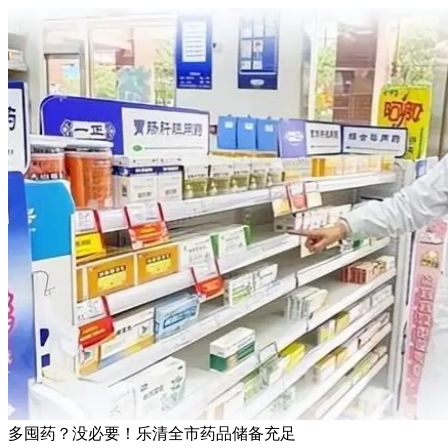
多囤药？没必要！乐清全市药品储备充足