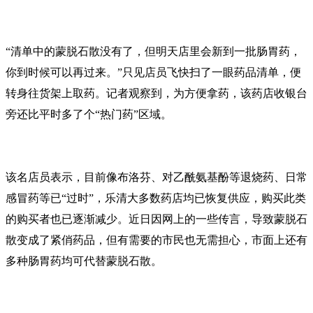
“清单中的蒙脱石散没有了，但明天店里会新到一批肠胃药，
你到时候可以再过来。”只见店员飞快扫了一眼药品清单，便
转身往货架上取药。记者观察到，为方便拿药，该药店收银台
旁还比平时多了个“热门药”区域。
该名店员表示，目前像布洛芬、对乙酰氨基酚等退烧药、日常
感冒药等已“过时”，乐清大多数药店均已恢复供应，购买此类
的购买者也已逐渐减少。近日因网上的一些传言，导致蒙脱石
散变成了紧俏药品，但有需要的市民也无需担心，市面上还有
多种肠胃药均可代替蒙脱石散。